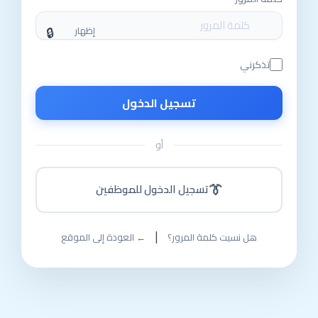
إظهار
تذكرني
تسجيل الدخول
أو
👔
تسجيل الدخول للموظفين
|
هل نسيت كلمة المرور؟
← العودة إلى الموقع