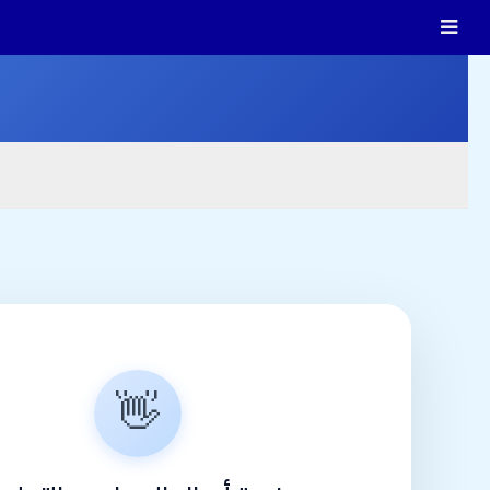
تخطي
إلى
المحتوى
👋