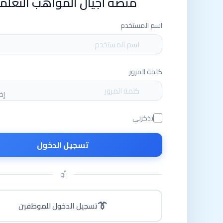
منصة أجيال المواهب التعلم
اسم المستخدم
كلمة المرور
إظ
تذكرني
تسجيل الدخول
أو
👔
تسجيل الدخول للموظفين